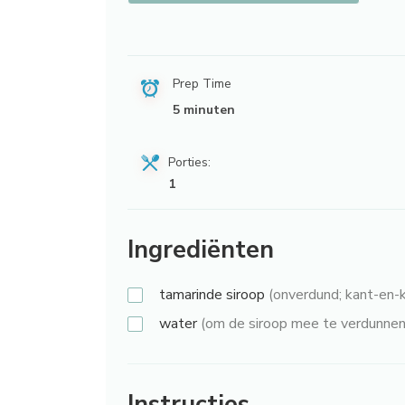
Prep Time
5 minuten
Porties:
1
Ingrediënten
tamarinde siroop
(onverdund; kant-en-k
water
(om de siroop mee te verdunnen,
Instructies