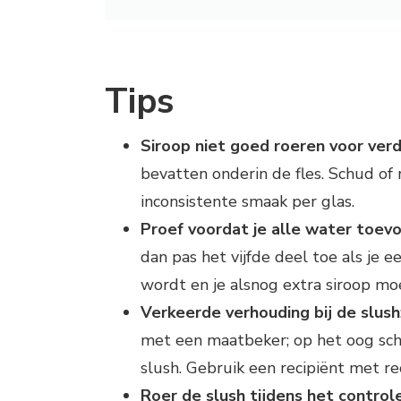
Tips
Siroop niet goed roeren voor ver
bevatten onderin de fles. Schud of r
inconsistente smaak per glas.
Proef voordat je alle water toev
dan pas het vijfde deel toe als je 
wordt en je alsnog extra siroop mo
Verkeerde verhouding bij de slush
met een maatbeker; op het oog scha
slush. Gebruik een recipiënt met r
Roer de slush tijdens het control