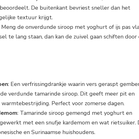
 beoordeelt. De buitenkant bevriest sneller dan het
lijke textuur krijgt.
: Meng de onverdunde siroop met yoghurt of ijs pas vl
sel te lang staan, dan kan de zuivel gaan schiften door
oen
: Een verfrissingdrankje waarin vers geraspt gembe
e verdunde tamarinde siroop. Dit geeft meer pit en
 warmtebestrijding. Perfect voor zomerse dagen.
rdemom
: Tamarinde siroop gemengd met yoghurt en
afgewerkt met een snufje kardemom en wat rietsuiker. 
donesische en Surinaamse huishoudens.