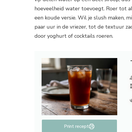
hoeveelheid water toevoegt. Roer tot all
een koude versie. Wil je slush maken, m
paar uur in de vriezer, tot de textuur za
door yoghurt of cocktails roeren.
Print recept