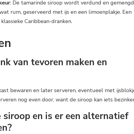
keur
: De tamarinde siroop wordt verdund en gemengd
wat rum, geserveerd met ijs en een limoenplakje. Een
 klassieke Caribbean-dranken.
en
ank van tevoren maken en
kast bewaren en later serveren, eventueel met ijsblokj
erveren nog even door, want de siroop kan iets bezinke
siroop en is er een alternatief
en?