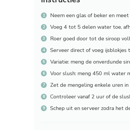
Neem een glas of beker en meet é
Voeg 4 tot 5 delen water toe, afh
Roer goed door tot de siroop voll
Serveer direct of voeg ijsblokjes
Variatie: meng de onverdunde siroo
Voor slush: meng 450 ml water me
Zet de mengeling enkele uren in 
Controleer vanaf 2 uur of de slush
Schep uit en serveer zodra het d