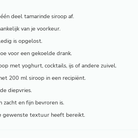
én deel tamarinde siroop af.
ankelijk van je voorkeur.
edig is opgelost.
 toe voor een gekoelde drank.
p met yoghurt, cocktails, ijs of andere zuivel.
t 200 ml siroop in een recipiënt.
de diepvries.
 zacht en fijn bevroren is.
e gewenste textuur heeft bereikt.