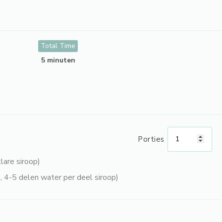
Total Time
5 minuten
Porties
lare siroop)
 4-5 delen water per deel siroop)