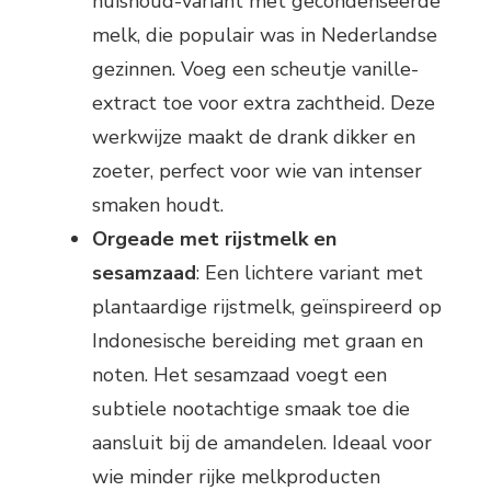
huishoud-variant met gecondenseerde
melk, die populair was in Nederlandse
gezinnen. Voeg een scheutje vanille-
extract toe voor extra zachtheid. Deze
werkwijze maakt de drank dikker en
zoeter, perfect voor wie van intenser
smaken houdt.
Orgeade met rijstmelk en
sesamzaad
: Een lichtere variant met
plantaardige rijstmelk, geïnspireerd op
Indonesische bereiding met graan en
noten. Het sesamzaad voegt een
subtiele nootachtige smaak toe die
aansluit bij de amandelen. Ideaal voor
wie minder rijke melkproducten