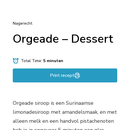
Nagerecht
Orgeade – Dessert
Total Time:
5 minuten
Print recept
Orgeade siroop is een Surinaamse
limonadesiroop met amandelsmaak, en met
alleen melk en een handvol pistachenoten