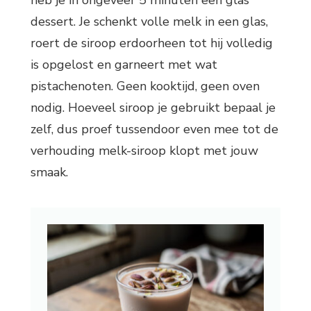
heb je in ongeveer 5 minuten een glas
dessert. Je schenkt volle melk in een glas,
roert de siroop erdoorheen tot hij volledig
is opgelost en garneert met wat
pistachenoten. Geen kooktijd, geen oven
nodig. Hoeveel siroop je gebruikt bepaal je
zelf, dus proef tussendoor even mee tot de
verhouding melk-siroop klopt met jouw
smaak.