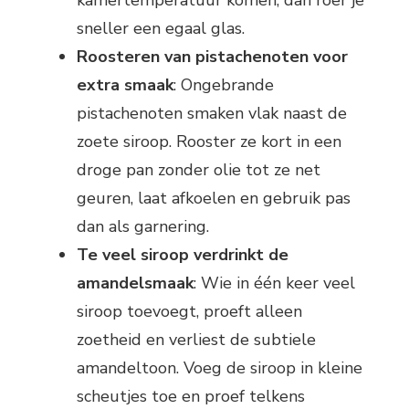
sneller een egaal glas.
Roosteren van pistachenoten voor
extra smaak
: Ongebrande
pistachenoten smaken vlak naast de
zoete siroop. Rooster ze kort in een
droge pan zonder olie tot ze net
geuren, laat afkoelen en gebruik pas
dan als garnering.
Te veel siroop verdrinkt de
amandelsmaak
: Wie in één keer veel
siroop toevoegt, proeft alleen
zoetheid en verliest de subtiele
amandeltoon. Voeg de siroop in kleine
scheutjes toe en proef telkens