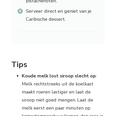
pistachenoten.
Serveer direct en geniet van je
Caribische dessert.
Tips
Koude melk lost siroop slecht op
:
Melk rechtstreeks uit de koelkast
maakt roeren lastiger en laat de
siroop niet goed mengen. Laat de
melk eerst een paar minuten op
kamertemperatuur komen, dan roer je