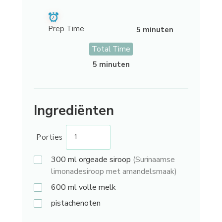
Prep Time
5 minuten
Total Time
5 minuten
Ingrediënten
Porties
300 ml
orgeade siroop
(Surinaamse
limonadesiroop met amandelsmaak)
600 ml
volle melk
pistachenoten