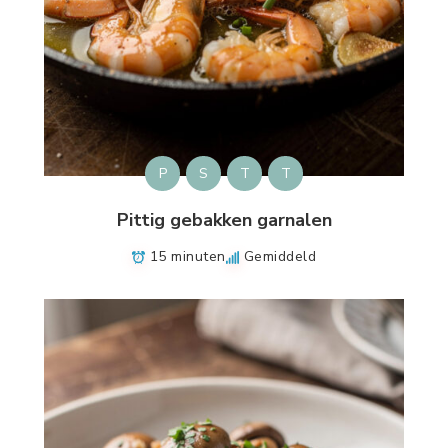
P
S
T
T
Pittig gebakken garnalen
15 minuten
Gemiddeld