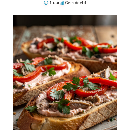
1 uur
Gemiddeld