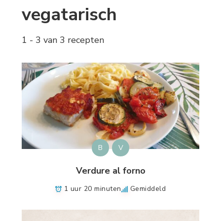
vegatarisch
1 - 3 van 3 recepten
B
V
Verdure al forno
1 uur 20 minuten
Gemiddeld