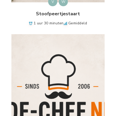
V
W
Stoofpeertjestaart
1 uur 30 minuten
Gemiddeld