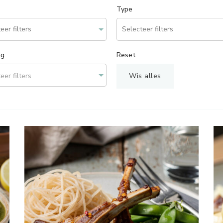
Type
ng
Reset
eer filters
Wis alles