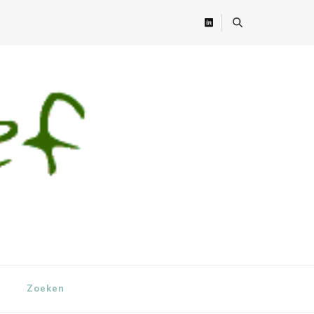
Zoeken