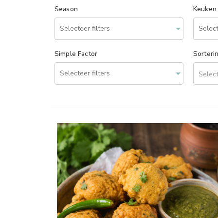
Season
Keuken
Simple Factor
Sorteri
Select