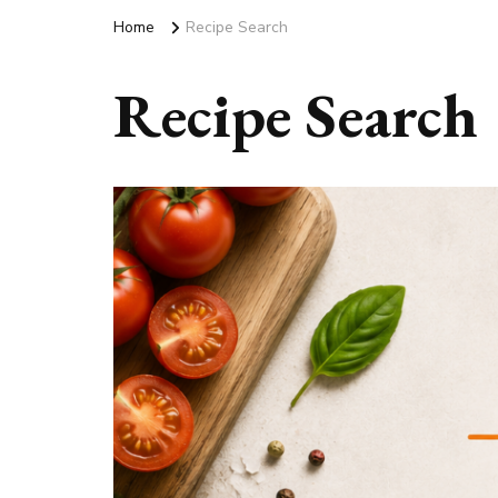
Home
Recipe Search
Recipe Search