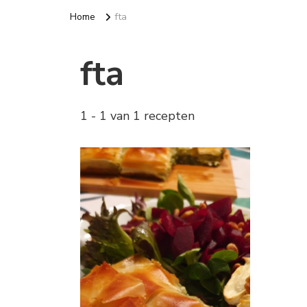
Home
fta
fta
1 - 1 van 1 recepten