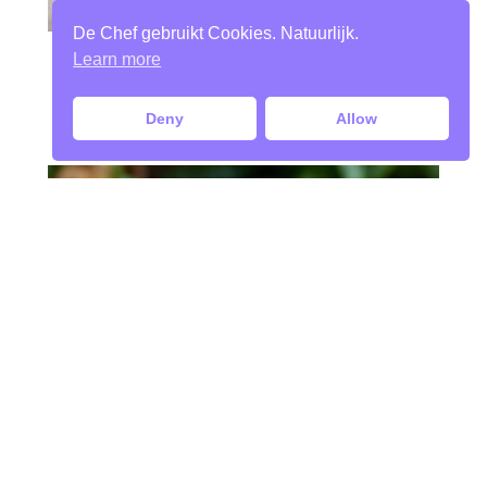
De Chef gebruikt Cookies. Natuurlijk.
Learn more
Deny
Allow