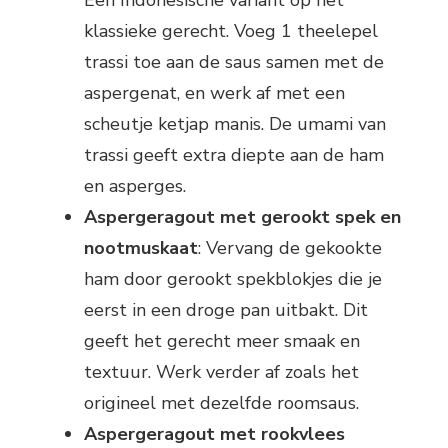
klassieke gerecht. Voeg 1 theelepel
trassi toe aan de saus samen met de
aspergenat, en werk af met een
scheutje ketjap manis. De umami van
trassi geeft extra diepte aan de ham
en asperges.
Aspergeragout met gerookt spek en
nootmuskaat
: Vervang de gekookte
ham door gerookt spekblokjes die je
eerst in een droge pan uitbakt. Dit
geeft het gerecht meer smaak en
textuur. Werk verder af zoals het
origineel met dezelfde roomsaus.
Aspergeragout met rookvlees