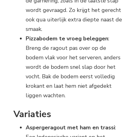
de garnering, zoals in de laatste stap
wordt gevraagd. Zo krijgt het gerecht
ook qua uiterlijk extra diepte naast de
smaak.
Pizzabodem te vroeg beleggen
:
Breng de ragout pas over op de
bodem vlak voor het serveren, anders
wordt de bodem snel slap door het
vocht. Bak de bodem eerst volledig
krokant en laat hem niet afgedekt
liggen wachten.
Variaties
Aspergeragout met ham en trassi
:
Een Indonesische variant op het