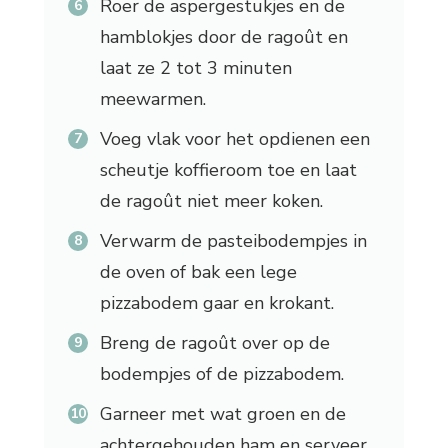
Roer de aspergestukjes en de
hamblokjes door de ragoût en
laat ze 2 tot 3 minuten
meewarmen.
Voeg vlak voor het opdienen een
scheutje koffieroom toe en laat
de ragoût niet meer koken.
Verwarm de pasteibodempjes in
de oven of bak een lege
pizzabodem gaar en krokant.
Breng de ragoût over op de
bodempjes of de pizzabodem.
Garneer met wat groen en de
achtergehouden ham en serveer