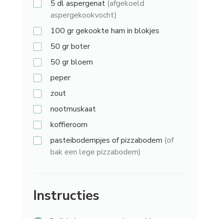
5 dl
aspergenat
(afgekoeld
aspergekookvocht)
100 gr
gekookte ham in blokjes
50 gr
boter
50 gr
bloem
peper
zout
nootmuskaat
koffieroom
pasteibodempjes of pizzabodem
(of
bak een lege pizzabodem)
Instructies