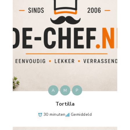
A
M
P
Tortilla
30 minuten
Gemiddeld