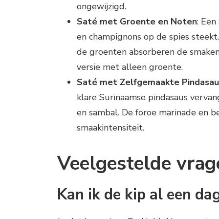
ongewijzigd.
Saté met Groente en Noten
: Een
en champignons op de spies steekt.
de groenten absorberen de smaken e
versie met alleen groente.
Saté met Zelfgemaakte Pindasau
klare Surinaamse pindasaus vervan
en sambal. De foroe marinade en ber
smaakintensiteit.
Veelgestelde vrag
Kan ik de kip al een d