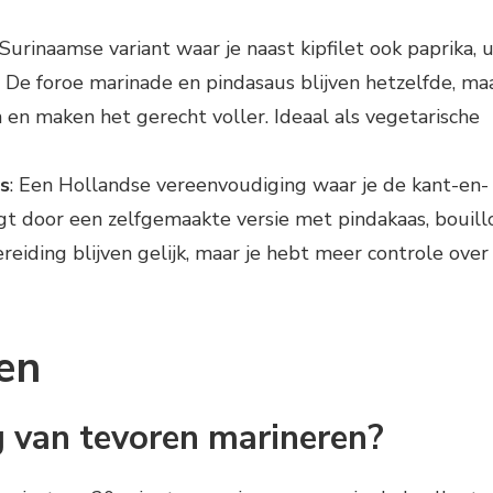
 Surinaamse variant waar je naast kipfilet ook paprika, u
 De foroe marinade en pindasaus blijven hetzelfde, ma
n maken het gerecht voller. Ideaal als vegetarische
s
: Een Hollandse vereenvoudiging waar je de kant-en-
gt door een zelfgemaakte versie met pindakaas, bouill
eiding blijven gelijk, maar je hebt meer controle over
en
ag van tevoren marineren?