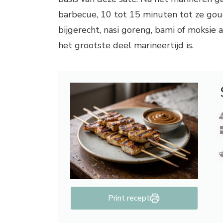
barbecue, 10 tot 15 minuten tot ze goud
bijgerecht, nasi goreng, bami of moksie
het grootste deel marineertijd is.
Print recept