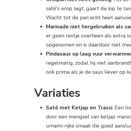
saté's erop legt, gaart de kip te la
Wacht tot de pan echt heet aanvoe
Marinade niet hergebruiken als sa
er geen restje overheen als extra
opgenomen en is daardoor niet mee
Pindasaus op laag vuur verwarme
regelmatig, zodat hij niet aanbran
ook prima als je de saus liever op
Variaties
Saté met Ketjap en Trassi
: Een I
door een mengsel van ketjap manis, 
umami-rijke smaak die goed aansluit