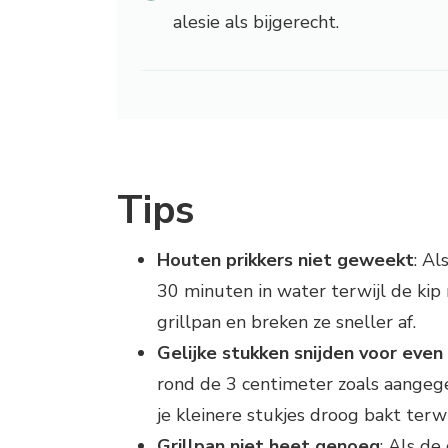
alesie als bijgerecht.
Tips
Houten prikkers niet geweekt
: Al
30 minuten in water terwijl de kip
grillpan en breken ze sneller af.
Gelijke stukken snijden voor even
rond de 3 centimeter zoals aangegev
je kleinere stukjes droog bakt terwi
Grillpan niet heet genoeg
: Als de