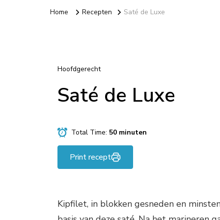
Home
Recepten
Saté de Luxe
Hoofdgerecht
Saté de Luxe
Total Time:
50 minuten
Print recept
Kipfilet, in blokken gesneden en minste
basis van deze saté. Na het marineren ga