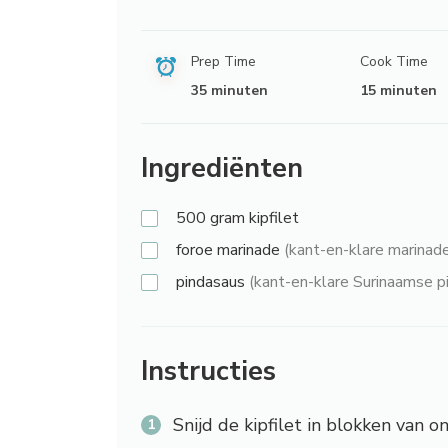
Prep Time
Cook Time
35 minuten
15 minuten
Ingrediënten
500 gram
kipfilet
foroe marinade
(kant-en-klare marinad
pindasaus
(kant-en-klare Surinaamse p
Instructies
Snijd de kipfilet in blokken van 