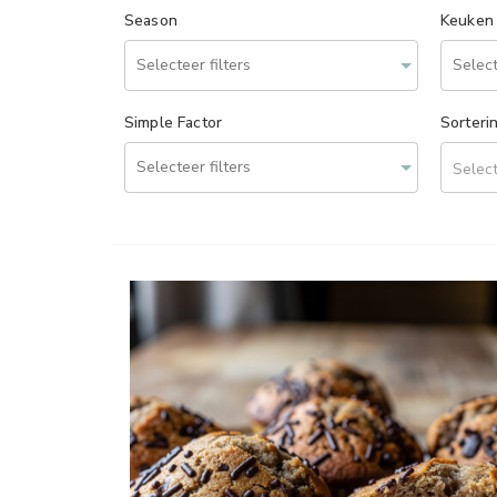
Season
Keuken
Simple Factor
Sorteri
Select