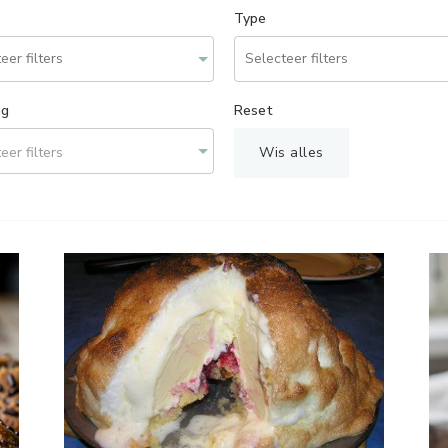
Type
ng
Reset
eer filters
Wis alles