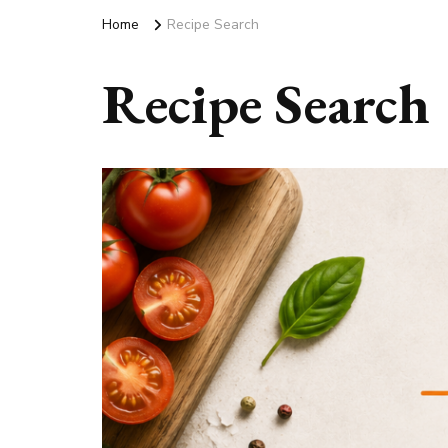
Home
Recipe Search
Recipe Search