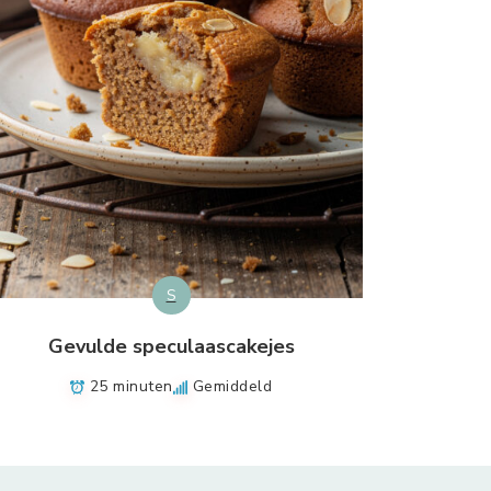
S
Gevulde speculaascakejes
25 minuten
Gemiddeld