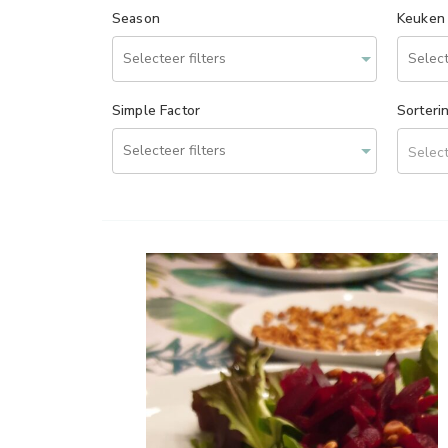
Season
Keuken
Simple Factor
Sorteri
Select