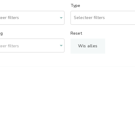
Type
ng
Reset
eer filters
Wis alles