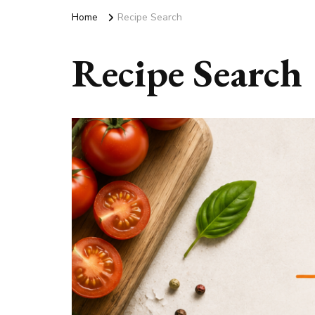
Home
Recipe Search
Recipe Search