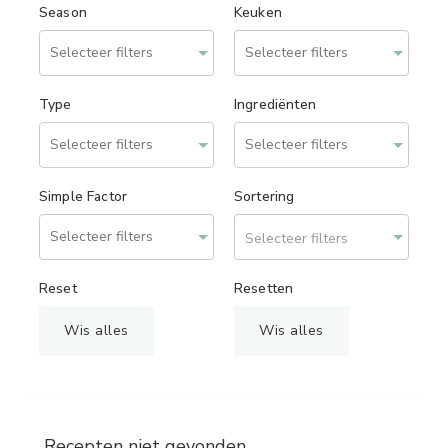
Season
Keuken
Type
Ingrediënten
Simple Factor
Sortering
Selecteer filters
Reset
Resetten
Wis alles
Wis alles
Recepten niet gevonden.