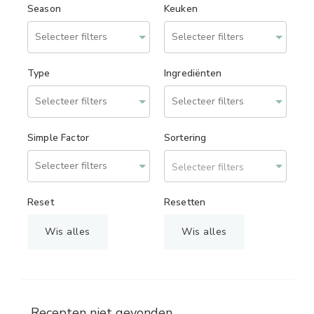
Season
Keuken
Type
Ingrediënten
Simple Factor
Sortering
Selecteer filters
Reset
Resetten
Wis alles
Wis alles
Recepten niet gevonden.