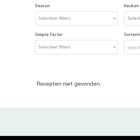
Season
Keuken
Simple Factor
Sorteri
Select
Recepten niet gevonden.