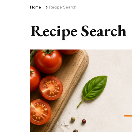
Home
Recipe Search
Recipe Search