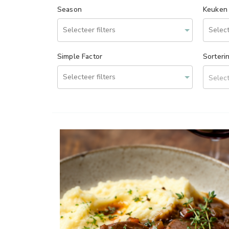
Season
Keuken
Simple Factor
Sorteri
Select