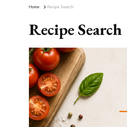
Home
Recipe Search
Recipe Search