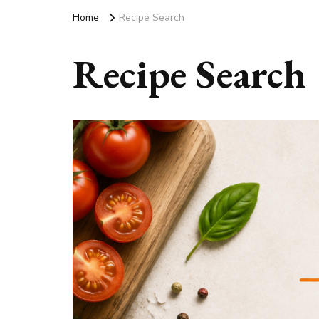
Home
Recipe Search
Recipe Search