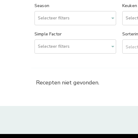
Season
Keuken
Simple Factor
Sorteri
Select
Recepten niet gevonden.