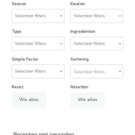
Season
Keuken
Type
Ingrediënten
Simple Factor
Sortering
Selecteer filters
Reset
Resetten
Wis alles
Wis alles
Recepten niet gevonden.