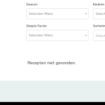
Season
Keuken
Simple Factor
Sorteri
Select
Recepten niet gevonden.