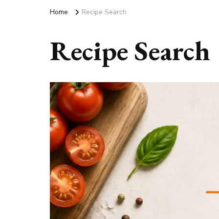
Home
Recipe Search
Recipe Search