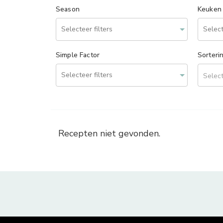
Season
Keuken
Simple Factor
Sorteri
Select
Recepten niet gevonden.