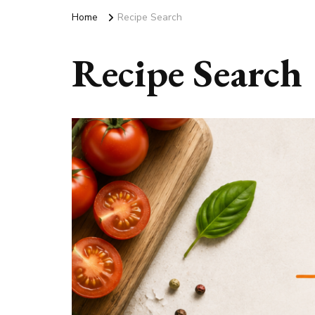
Home
Recipe Search
Recipe Search