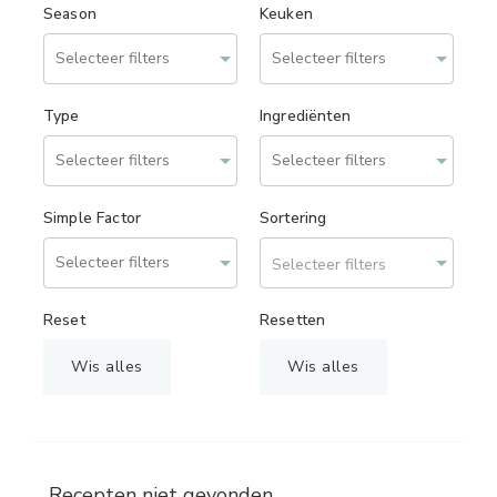
Season
Keuken
Type
Ingrediënten
Simple Factor
Sortering
Selecteer filters
Reset
Resetten
Wis alles
Wis alles
Recepten niet gevonden.