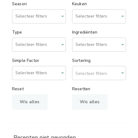
Season
Keuken
Type
Ingrediënten
Simple Factor
Sortering
Selecteer filters
Reset
Resetten
Wis alles
Wis alles
Recepten niet gevonden.