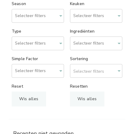
Season
Keuken
Type
Ingrediënten
Simple Factor
Sortering
Selecteer filters
Reset
Resetten
Wis alles
Wis alles
Recepten niet gevonden.