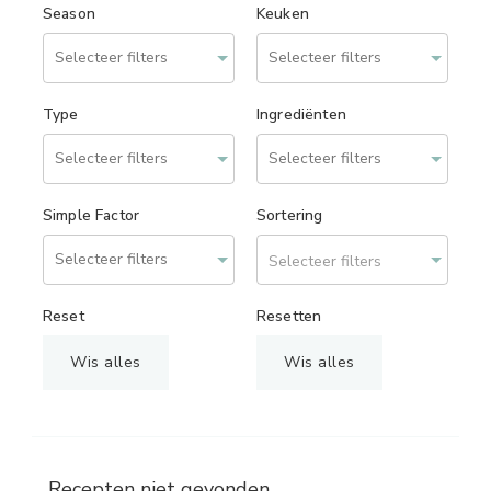
Season
Keuken
Type
Ingrediënten
Simple Factor
Sortering
Selecteer filters
Reset
Resetten
Wis alles
Wis alles
Recepten niet gevonden.