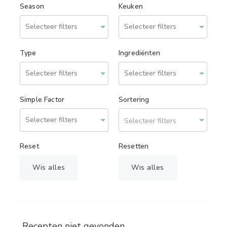
Season
Keuken
Type
Ingrediënten
Simple Factor
Sortering
Selecteer filters
Reset
Resetten
Wis alles
Wis alles
Recepten niet gevonden.