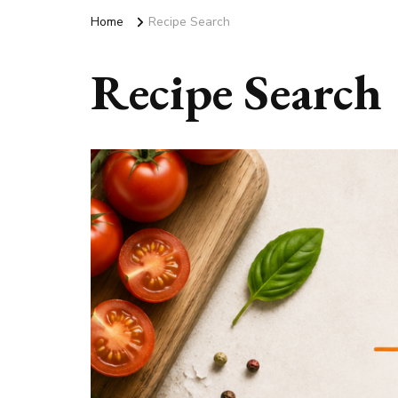
Home
Recipe Search
Recipe Search