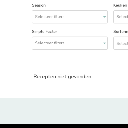
Season
Keuken
Simple Factor
Sorteri
Select
Recepten niet gevonden.