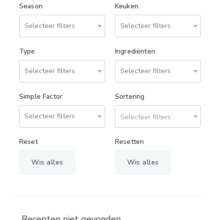
Season
Keuken
Type
Ingrediënten
Simple Factor
Sortering
Selecteer filters
Reset
Resetten
Wis alles
Wis alles
Recepten niet gevonden.