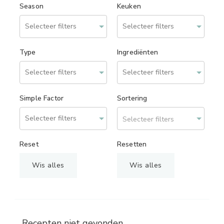
Season
Keuken
Type
Ingrediënten
Simple Factor
Sortering
Selecteer filters
Reset
Resetten
Wis alles
Wis alles
Recepten niet gevonden.