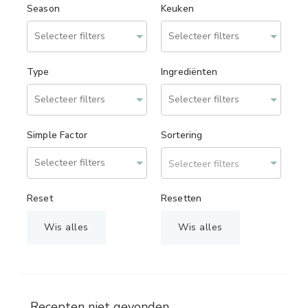
Season
Keuken
Type
Ingrediënten
Simple Factor
Sortering
Selecteer filters
Reset
Resetten
Wis alles
Wis alles
Recepten niet gevonden.