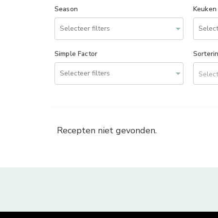
Season
Keuken
Simple Factor
Sorteri
Select
Recepten niet gevonden.