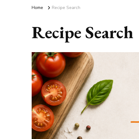
Home
Recipe Search
Recipe Search