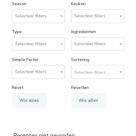
Season
Keuken
Type
Ingrediënten
Simple Factor
Sortering
Selecteer filters
Reset
Resetten
Wis alles
Wis alles
Recepten niet gevonden.