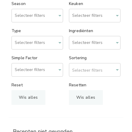
Season
Keuken
Type
Ingrediënten
Simple Factor
Sortering
Selecteer filters
Reset
Resetten
Wis alles
Wis alles
Recepten niet gevonden.