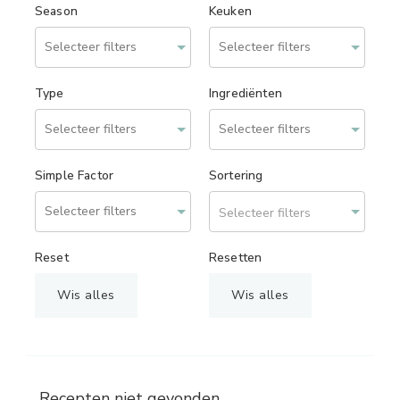
Season
Keuken
Type
Ingrediënten
Simple Factor
Sortering
Selecteer filters
Reset
Resetten
Wis alles
Wis alles
Recepten niet gevonden.