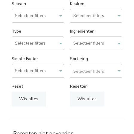
Season
Keuken
Type
Ingrediënten
Simple Factor
Sortering
Selecteer filters
Reset
Resetten
Wis alles
Wis alles
Recepten niet gevonden.