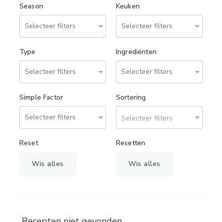
Season
Keuken
Type
Ingrediënten
Simple Factor
Sortering
Selecteer filters
Reset
Resetten
Wis alles
Wis alles
Recepten niet gevonden.