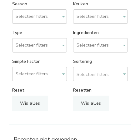
Season
Keuken
Type
Ingrediënten
Simple Factor
Sortering
Selecteer filters
Reset
Resetten
Wis alles
Wis alles
Recepten niet gevonden.