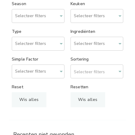
Season
Keuken
Type
Ingrediënten
Simple Factor
Sortering
Selecteer filters
Reset
Resetten
Wis alles
Wis alles
Recepten niet gevonden.