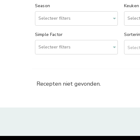
Season
Keuken
Simple Factor
Sorteri
Select
Recepten niet gevonden.