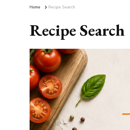
Home
Recipe Search
Recipe Search