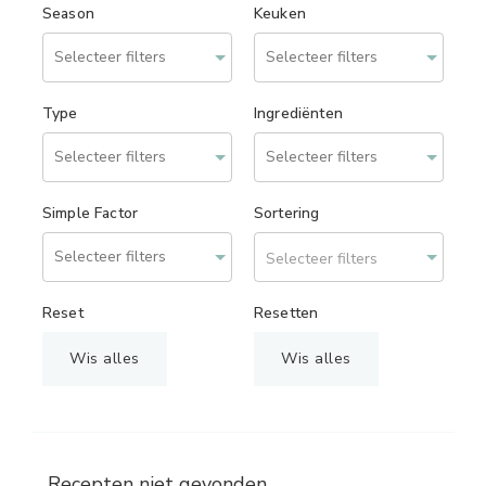
Season
Keuken
Type
Ingrediënten
Simple Factor
Sortering
Selecteer filters
Reset
Resetten
Wis alles
Wis alles
Recepten niet gevonden.