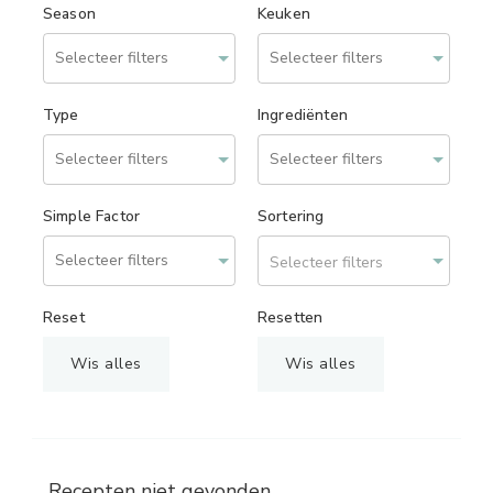
Season
Keuken
Type
Ingrediënten
Simple Factor
Sortering
Selecteer filters
Reset
Resetten
Wis alles
Wis alles
Recepten niet gevonden.