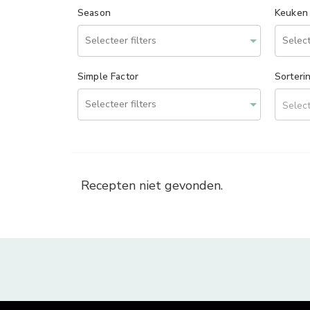
Season
Keuken
Simple Factor
Sorteri
Select
Recepten niet gevonden.