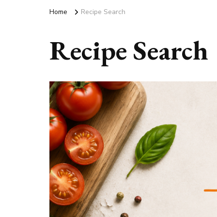
Home
Recipe Search
Recipe Search