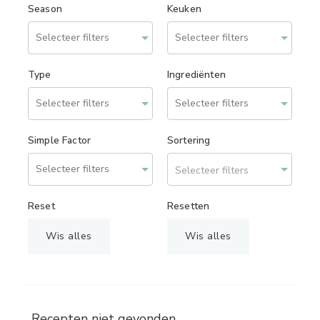
Season
Keuken
Type
Ingrediënten
Simple Factor
Sortering
Selecteer filters
Reset
Resetten
Wis alles
Wis alles
Recepten niet gevonden.