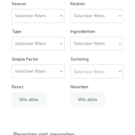
Season
Keuken
Type
Ingrediënten
Simple Factor
Sortering
Selecteer filters
Reset
Resetten
Wis alles
Wis alles
Recepten niet gevonden.