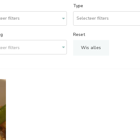
Type
ng
Reset
eer filters
Wis alles