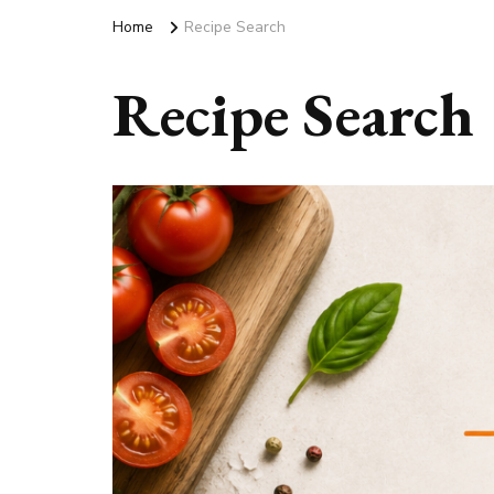
Home
Recipe Search
Recipe Search