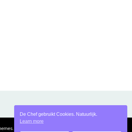
De Chef gebruikt Cookies. Natuurlijk.
Learn more
hemes
. Mogelijk gemaakt door
WordPress
.