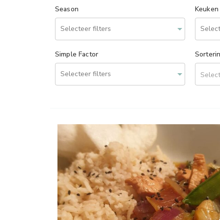
Season
Keuken
Simple Factor
Sorteri
Select