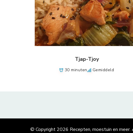
Tjap-Tjoy
30 minuten
Gemiddeld
© Copyright 2026
Recepten, moestuin en meer
.