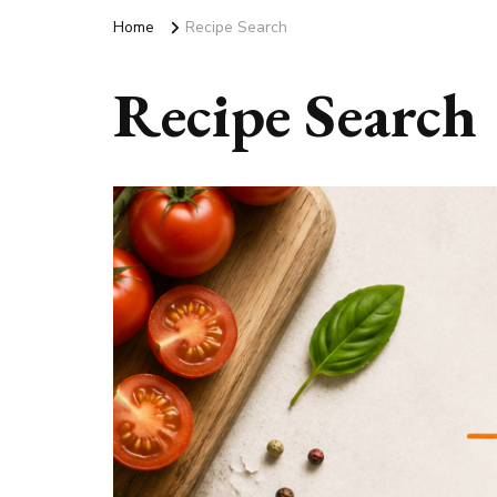
Home
Recipe Search
Recipe Search