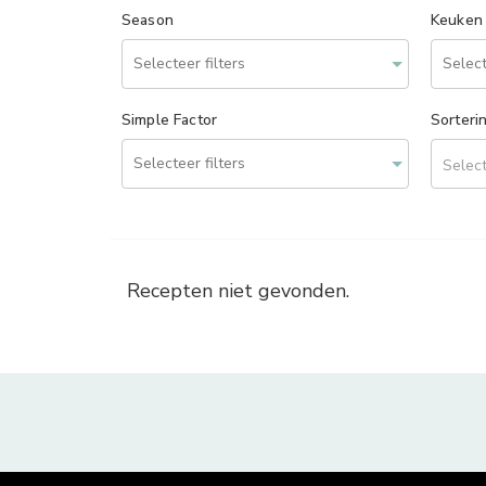
Season
Keuken
Simple Factor
Sorteri
Select
Recepten niet gevonden.